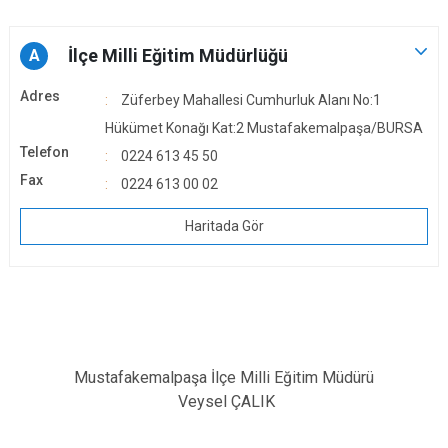
İlçe Milli Eğitim Müdürlüğü
A
Adres
Züferbey Mahallesi Cumhurluk Alanı No:1
Hükümet Konağı Kat:2 Mustafakemalpaşa/BURSA
Telefon
0224 613 45 50
Fax
0224 613 00 02
Haritada Gör
Mustafakemalpaşa İlçe Milli Eğitim Müdürü
Veysel ÇALIK