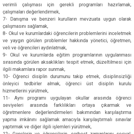
verimli çalışması için gerekli programları hazırlamak,
çalışmaları değerlendirmek,
7- Danışma ve benzeri kurulların mevzuata uygun olarak
çalışmasını sağlamak,
8- Okul ve kurumlardaki öğrencilerin problemlerini inceletmek
ve yaygın görülen problemler hakkında yönetici, öğretmen,
veli ve öğrencileri aydınlatmak,
9- Okul ve kurumlarda eğitim programlarının uygulanması
sırasında görülen aksaklıkları tespit etmek, düzeltilmesi için
ilgili makamlara rapor sunmak,
10- Öğrenci disiplin durumunu takip etmek, disiplinsizliği
önleyici tedbirler almak, öğrenci üst disiplin kurulu
hizmetlerini yürütmek,
11- Aynı programı uygulayan okullar arasında öğrenci
seviyeleri arasında farklılıkları ortaya çıkarmak ve
öğretmenlere değerlendirmeleri bakımından karşılaştırma
yapma imkânını sağlamak amacıyla karşılaştırmalı sınavlar
yaptırmak ve diğer ilgili işlemleri yürütmek,
12- Gençlerin ve öğrencilerin, serbest zamanlarını sosyal,