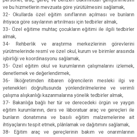
ve bu hizmetlerin mevzuata göre yürütülmesini sağlamak,
32- Okullarda özel eğitim sınıflarının açılması ve bunların
ihtiyaca göre sayılarının artırılması için tedbirler almak,
33- Özel eğitime muhtaç çocukların eğitimi ile ilgili tedbirler
almak,
34- Rehberlik ve araştırma merkezlerinin görevlerini
yürütmelerinde resmî ve özel okul, kurum ve birimler arasında
işbirliği ve koordinasyonu sağlamak,
35- Özel eğitim okul ve kurumlarının çalışmalarını izlemek,
denetlemek ve değerlendirmek,
36- İlköğretimden itibaren öğrencilerin mesleki ilgi ve
yetenekleri doğrultusunda yönlendirilmelerine ve verimli
çalışma alışkanlığı kazanmalarına yönelik tedbirler almak,
37- Bakanlığa bağlı her tür ve derecedeki örgün ve yaygın
eğitim kurumlarının, ders ve lâboratuar araç ve gereçleri ile
bunların donatımına ve basılı eğitim malzemelerine ait
ihtiyaçlarını tespit etmek, plânlamak ve dağıtımını sağlamak,
38- Eğitim araç ve gereçlerinin bakım ve onarımlarının