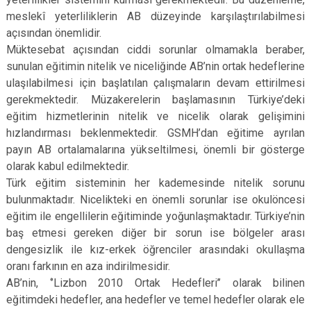
meslekî yeterliliklerin AB düzeyinde karşılaştırılabilmesi
açısından önemlidir.
Müktesebat açısından ciddi sorunlar olmamakla beraber,
sunulan eğitimin nitelik ve niceliğinde AB’nin ortak hedeflerine
ulaşılabilmesi için başlatılan çalışmaların devam ettirilmesi
gerekmektedir. Müzakerelerin başlamasının Türkiye’deki
eğitim hizmetlerinin nitelik ve nicelik olarak gelişimini
hızlandırması beklenmektedir. GSMH’dan eğitime ayrılan
payın AB ortalamalarına yükseltilmesi, önemli bir gösterge
olarak kabul edilmektedir.
Türk eğitim sisteminin her kademesinde nitelik sorunu
bulunmaktadır. Nicelikteki en önemli sorunlar ise okulöncesi
eğitim ile engellilerin eğitiminde yoğunlaşmaktadır. Türkiye’nin
baş etmesi gereken diğer bir sorun ise bölgeler arası
dengesizlik ile kız-erkek öğrenciler arasındaki okullaşma
oranı farkının en aza indirilmesidir.
AB’nin, ‘’Lizbon 2010 Ortak Hedefleri’’ olarak bilinen
eğitimdeki hedefler, ana hedefler ve temel hedefler olarak ele