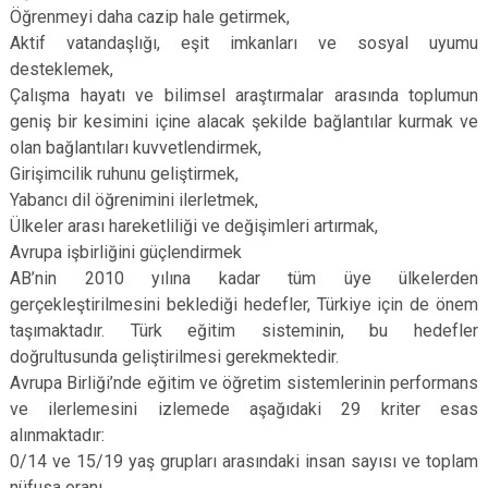
Öğrenmeyi daha cazip hale getirmek,
Aktif vatandaşlığı, eşit imkanları ve sosyal uyumu
desteklemek,
Çalışma hayatı ve bilimsel araştırmalar arasında toplumun
geniş bir kesimini içine alacak şekilde bağlantılar kurmak ve
olan bağlantıları kuvvetlendirmek,
Girişimcilik ruhunu geliştirmek,
Yabancı dil öğrenimini ilerletmek,
Ülkeler arası hareketliliği ve değişimleri artırmak,
Avrupa işbirliğini güçlendirmek
AB’nin 2010 yılına kadar tüm üye ülkelerden
gerçekleştirilmesini beklediği hedefler, Türkiye için de önem
taşımaktadır. Türk eğitim sisteminin, bu hedefler
doğrultusunda geliştirilmesi gerekmektedir.
Avrupa Birliği’nde eğitim ve öğretim sistemlerinin performans
ve ilerlemesini izlemede aşağıdaki 29 kriter esas
alınmaktadır:
0/14 ve 15/19 yaş grupları arasındaki insan sayısı ve toplam
nüfusa oranı