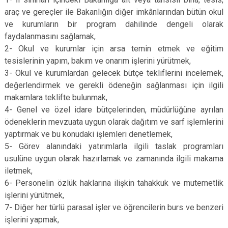
araç ve gereçler ile Bakanlığın diğer imkânlarından bütün okul
ve kurumların bir program dahilinde dengeli olarak
faydalanmasını sağlamak,
2- Okul ve kurumlar için arsa temin etmek ve eğitim
tesislerinin yapım, bakım ve onarım işlerini yürütmek,
3- Okul ve kurumlardan gelecek bütçe tekliflerini incelemek,
değerlendirmek ve gerekli ödeneğin sağlanması için ilgili
makamlara teklifte bulunmak,
4- Genel ve özel idare bütçelerinden, müdürlüğüne ayrılan
ödeneklerin mevzuata uygun olarak dağıtım ve sarf işlemlerini
yaptırmak ve bu konudaki işlemleri denetlemek,
5- Görev alanındaki yatırımlarla ilgili taslak programları
usulüne uygun olarak hazırlamak ve zamanında ilgili makama
iletmek,
6- Personelin özlük haklarına ilişkin tahakkuk ve mutemetlik
işlerini yürütmek,
7- Diğer her türlü parasal işler ve öğrencilerin burs ve benzeri
işlerini yapmak,