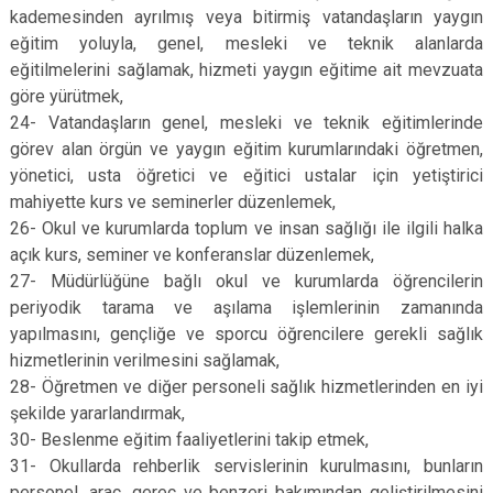
kademesinden ayrılmış veya bitirmiş vatandaşların yaygın
eğitim yoluyla, genel, mesleki ve teknik alanlarda
eğitilmelerini sağlamak, hizmeti yaygın eğitime ait mevzuata
göre yürütmek,
24- Vatandaşların genel, mesleki ve teknik eğitimlerinde
görev alan örgün ve yaygın eğitim kurumlarındaki öğretmen,
yönetici, usta öğretici ve eğitici ustalar için yetiştirici
mahiyette kurs ve seminerler düzenlemek,
26- Okul ve kurumlarda toplum ve insan sağlığı ile ilgili halka
açık kurs, seminer ve konferanslar düzenlemek,
27- Müdürlüğüne bağlı okul ve kurumlarda öğrencilerin
periyodik tarama ve aşılama işlemlerinin zamanında
yapılmasını, gençliğe ve sporcu öğrencilere gerekli sağlık
hizmetlerinin verilmesini sağlamak,
28- Öğretmen ve diğer personeli sağlık hizmetlerinden en iyi
şekilde yararlandırmak,
30- Beslenme eğitim faaliyetlerini takip etmek,
31- Okullarda rehberlik servislerinin kurulmasını, bunların
personel, araç, gereç ve benzeri bakımından geliştirilmesini