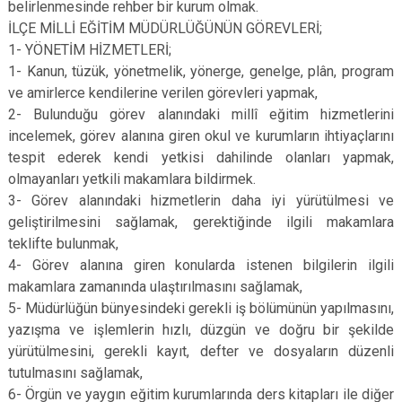
belirlenmesinde rehber bir kurum olmak.
İLÇE MİLLİ EĞİTİM MÜDÜRLÜĞÜNÜN GÖREVLERİ;
1- YÖNETİM HİZMETLERİ;
1- Kanun, tüzük, yönetmelik, yönerge, genelge, plân, program
ve amirlerce kendilerine verilen görevleri yapmak,
2- Bulunduğu görev alanındaki millî eğitim hizmetlerini
incelemek, görev alanına giren okul ve kurumların ihtiyaçlarını
tespit ederek kendi yetkisi dahilinde olanları yapmak,
olmayanları yetkili makamlara bildirmek.
3- Görev alanındaki hizmetlerin daha iyi yürütülmesi ve
geliştirilmesini sağlamak, gerektiğinde ilgili makamlara
teklifte bulunmak,
4- Görev alanına giren konularda istenen bilgilerin ilgili
makamlara zamanında ulaştırılmasını sağlamak,
5- Müdürlüğün bünyesindeki gerekli iş bölümünün yapılmasını,
yazışma ve işlemlerin hızlı, düzgün ve doğru bir şekilde
yürütülmesini, gerekli kayıt, defter ve dosyaların düzenli
tutulmasını sağlamak,
6- Örgün ve yaygın eğitim kurumlarında ders kitapları ile diğer