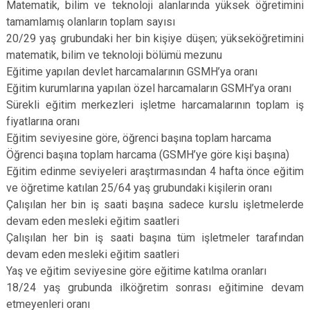
Matematik, bilim ve teknoloji alanlarında yüksek öğretimini
tamamlamış olanların toplam sayısı
20/29 yaş grubundaki her bin kişiye düşen; yükseköğretimini
matematik, bilim ve teknoloji bölümü mezunu
Eğitime yapılan devlet harcamalarının GSMH’ya oranı
Eğitim kurumlarına yapılan özel harcamaların GSMH’ya oranı
Sürekli eğitim merkezleri işletme harcamalarının toplam iş
fiyatlarına oranı
Eğitim seviyesine göre, öğrenci başına toplam harcama
Öğrenci başına toplam harcama (GSMH’ye göre kişi başına)
Eğitim edinme seviyeleri araştırmasından 4 hafta önce eğitim
ve öğretime katılan 25/64 yaş grubundaki kişilerin oranı
Çalışılan her bin iş saati başına sadece kurslu işletmelerde
devam eden mesleki eğitim saatleri
Çalışılan her bin iş saati başına tüm işletmeler tarafından
devam eden mesleki eğitim saatleri
Yaş ve eğitim seviyesine göre eğitime katılma oranları
18/24 yaş grubunda ilköğretim sonrası eğitimine devam
etmeyenleri oranı