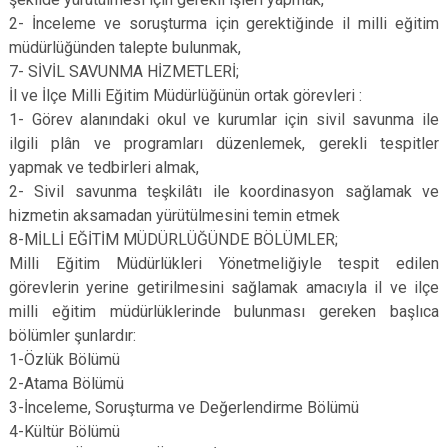
2- İnceleme ve soruşturma için gerektiğinde il milli eğitim
müdürlüğünden talepte bulunmak,
7- SİVİL SAVUNMA HİZMETLERİ;
İl ve İlçe Milli Eğitim Müdürlüğünün ortak görevleri :
1- Görev alanındaki okul ve kurumlar için sivil savunma ile
ilgili plân ve programları düzenlemek, gerekli tespitler
yapmak ve tedbirleri almak,
2- Sivil savunma teşkilâtı ile koordinasyon sağlamak ve
hizmetin aksamadan yürütülmesini temin etmek
8-MİLLİ EĞİTİM MÜDÜRLÜĞÜNDE BÖLÜMLER;
Milli Eğitim Müdürlükleri Yönetmeliğiyle tespit edilen
görevlerin yerine getirilmesini sağlamak amacıyla il ve ilçe
milli eğitim müdürlüklerinde bulunması gereken başlıca
bölümler şunlardır:
1-Özlük Bölümü
2-Atama Bölümü
3-İnceleme, Soruşturma ve Değerlendirme Bölümü
4-Kültür Bölümü