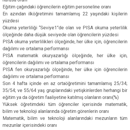
Eğitim çağındaki öğrencilerin eğitim personeline oranı
En azından ilköğretimini tamamlamış 22 yaşındaki kişilerin
yüzdesi
Okuma yeterliliği “Seviye1”de olan ve PISA okuma yeterlilik
ölçeğinde daha düşük seviyede olan öğrencilerin yüzdesi
PISA okuma yeterlilikleri ölçeğinde, her ülke için, öğrencilerin
dağılımı ve ortalama performansı
PISA matematik okuryazarlığı ölçeğinde, her ülke için,
öğrencilerin dağılımı ve ortalama performansı
PISA fen okuryazarlığı ölçeğinde, her ülke için öğrencilerin
dağılımı ve ortalama performansı
Son 4 hafta içinde en az ortaöğretimini tamamlamış 25/34;
35/54; ve 55/64 yaş gruplarındaki yetişkinlerden herhangi bir
eğitim ya da öğretim faaliyetine katılmış olanların oranı(%)
Yüksek öğretimdeki tüm öğrenciler içerisinde matematik,
bilim ve teknoloji alanlarında öğretim görenlerin oranı
Matematik, bilim ve teknoloji alanlarındaki mezunların tüm
mezunlar içerisindeki oranı