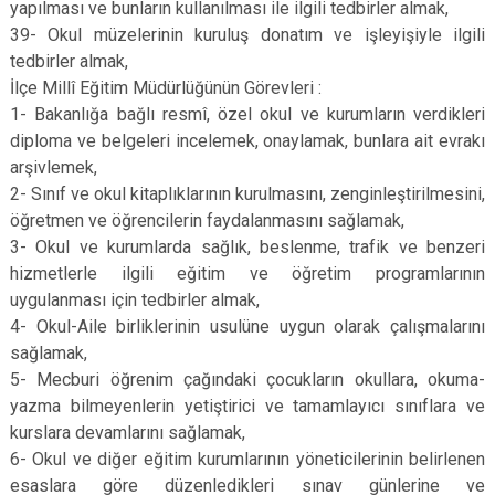
yapılması ve bunların kullanılması ile ilgili tedbirler almak,
39- Okul müzelerinin kuruluş donatım ve işleyişiyle ilgili
tedbirler almak,
İlçe Millî Eğitim Müdürlüğünün Görevleri :
1- Bakanlığa bağlı resmî, özel okul ve kurumların verdikleri
diploma ve belgeleri incelemek, onaylamak, bunlara ait evrakı
arşivlemek,
2- Sınıf ve okul kitaplıklarının kurulmasını, zenginleştirilmesini,
öğretmen ve öğrencilerin faydalanmasını sağlamak,
3- Okul ve kurumlarda sağlık, beslenme, trafik ve benzeri
hizmetlerle ilgili eğitim ve öğretim programlarının
uygulanması için tedbirler almak,
4- Okul-Aile birliklerinin usulüne uygun olarak çalışmalarını
sağlamak,
5- Mecburi öğrenim çağındaki çocukların okullara, okuma-
yazma bilmeyenlerin yetiştirici ve tamamlayıcı sınıflara ve
kurslara devamlarını sağlamak,
6- Okul ve diğer eğitim kurumlarının yöneticilerinin belirlenen
esaslara göre düzenledikleri sınav günlerine ve