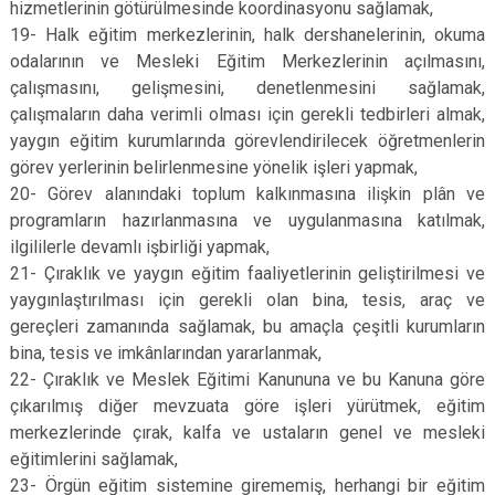
hizmetlerinin götürülmesinde koordinasyonu sağlamak,
19- Halk eğitim merkezlerinin, halk dershanelerinin, okuma
odalarının ve Mesleki Eğitim Merkezlerinin açılmasını,
çalışmasını, gelişmesini, denetlenmesini sağlamak,
çalışmaların daha verimli olması için gerekli tedbirleri almak,
yaygın eğitim kurumlarında görevlendirilecek öğretmenlerin
görev yerlerinin belirlenmesine yönelik işleri yapmak,
20- Görev alanındaki toplum kalkınmasına ilişkin plân ve
programların hazırlanmasına ve uygulanmasına katılmak,
ilgililerle devamlı işbirliği yapmak,
21- Çıraklık ve yaygın eğitim faaliyetlerinin geliştirilmesi ve
yaygınlaştırılması için gerekli olan bina, tesis, araç ve
gereçleri zamanında sağlamak, bu amaçla çeşitli kurumların
bina, tesis ve imkânlarından yararlanmak,
22- Çıraklık ve Meslek Eğitimi Kanununa ve bu Kanuna göre
çıkarılmış diğer mevzuata göre işleri yürütmek, eğitim
merkezlerinde çırak, kalfa ve ustaların genel ve mesleki
eğitimlerini sağlamak,
23- Örgün eğitim sistemine girememiş, herhangi bir eğitim