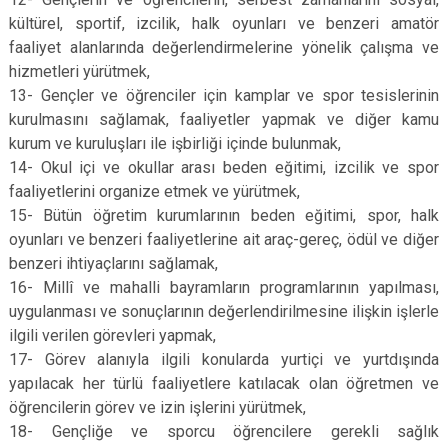
kültürel, sportif, izcilik, halk oyunları ve benzeri amatör
faaliyet alanlarında değerlendirmelerine yönelik çalışma ve
hizmetleri yürütmek,
13- Gençler ve öğrenciler için kamplar ve spor tesislerinin
kurulmasını sağlamak, faaliyetler yapmak ve diğer kamu
kurum ve kuruluşları ile işbirliği içinde bulunmak,
14- Okul içi ve okullar arası beden eğitimi, izcilik ve spor
faaliyetlerini organize etmek ve yürütmek,
15- Bütün öğretim kurumlarının beden eğitimi, spor, halk
oyunları ve benzeri faaliyetlerine ait araç-gereç, ödül ve diğer
benzeri ihtiyaçlarını sağlamak,
16- Millî ve mahalli bayramların programlarının yapılması,
uygulanması ve sonuçlarının değerlendirilmesine ilişkin işlerle
ilgili verilen görevleri yapmak,
17- Görev alanıyla ilgili konularda yurtiçi ve yurtdışında
yapılacak her türlü faaliyetlere katılacak olan öğretmen ve
öğrencilerin görev ve izin işlerini yürütmek,
18- Gençliğe ve sporcu öğrencilere gerekli sağlık