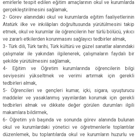
emirlerle tespit edilen eğitim amaçlarının okul ve kurumlarda
gerçekleştirilmesini sağlamak,
2- Görev alanındaki okul ve kurumlarda eğitim faaliyetlerinin
Atatürk ilke ve inkılâpları doğrultusunda yürütülmesini takip
etmek, okul ve kurumlar ile öğrencilerin her türlü bölücü, yıkıcı
ve zararlı etkilerden korunmasını sağlayıcı tedbirler almak,
3- Türk dili, Türk tarihi, Türk kültürü ve güzel sanatlar alanındaki
çalışmalar ile yakından ilgilenerek, çalışmaların faydalı bir
şekilde yürütülmesini sağlamak,
4- Eğitim ve Öğretim kurumlarında öğrencilerin bilgi
seviyesini yükseltmek ve verimi artırmak için gerekli
tedbirleri almak,
5- Öğrencileri ve gençleri kumar, içki, sigara, uyuşturucu
maddeler ve yasaklanmış yayınlardan korumak için gerekli
tedbirleri almak ve dikkate değer görülen durumları ilgili
makamlara bildirmek,
6- Öğretim yılı başında ve sonunda görev alanında bulunan
okul ve kurumlardaki yönetici ve öğretmenlerle toplantılar
düzenlemek, bu toplantılarda okul ve kurumların huzurlu ve