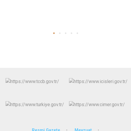
Resmi Gazete
Mevzuat