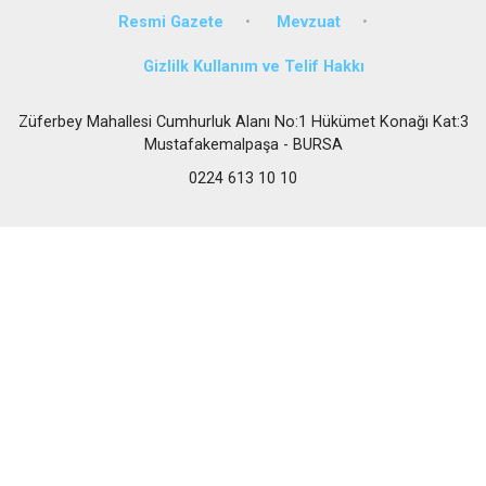
Resmi Gazete
Mevzuat
Gizlilk Kullanım ve Telif Hakkı
Züferbey Mahallesi Cumhurluk Alanı No:1 Hükümet Konağı Kat:3
Mustafakemalpaşa - BURSA
0224 613 10 10